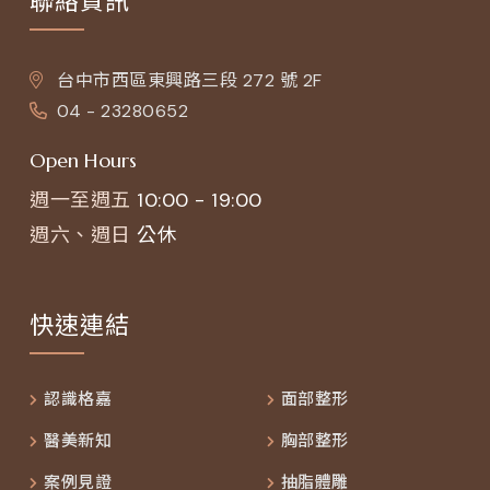
聯絡資訊
台中市西區東興路三段 272 號 2F
04 - 23280652
Open Hours
週一至週五
10:00 - 19:00
週六、週日
公休
快速連結
認識格嘉
面部整形
醫美新知
胸部整形
案例見證
抽脂體雕