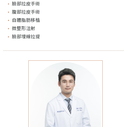
臉部拉皮手術
腹部拉皮手術
自體脂肪移植
微整形注射
臉部埋線拉提