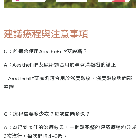
建議療程與注意事項
Q
：誰適合使用AestheFill®
艾麗斯？
A
：
AestheFill®艾麗斯適合用於鼻唇溝皺褶的矯正
AestheFill®艾麗斯適合用於深度皺紋，淺度皺紋與面部
整體
Q
：療程需要多少次？每次間隔多久？
A
：
為達到最佳的治療效果，一個較完整的建議療程約分成
3次進行，每次間隔4-6週。