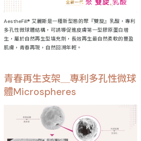
AestheFill® 艾麗斯是一種新型態的聚『雙旋』乳酸，專利
多孔性微球體結構，可誘導促進皮膚第一型膠原蛋白增
生，屬於自然再生型填充劑，長效再生最自然柔軟的豐盈
肌膚，青春再現，自然回溯年輕。
青春再生支架＿專利多孔性微球
體Microspheres