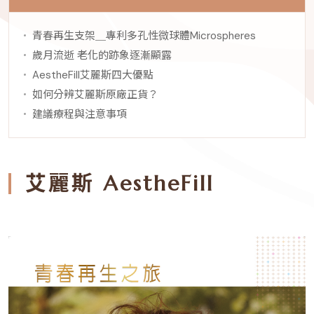
青春再生支架＿專利多孔性微球體Microspheres
歲月流逝 老化的跡象逐漸顯露
AestheFill艾麗斯四大優點
如何分辨艾麗斯原廠正貨？
建議療程與注意事項
艾麗斯 AestheFill