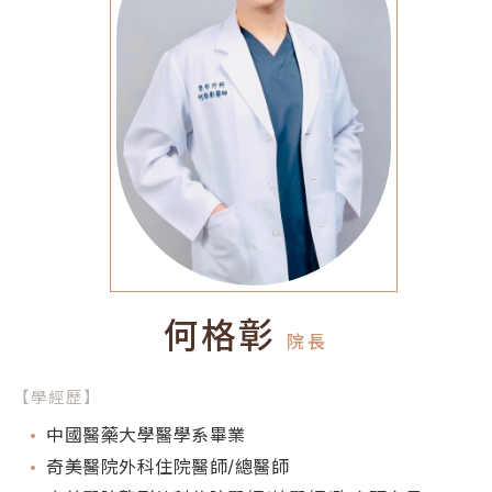
何格彰
院長
【學經歷】
中國醫藥大學醫學系畢業
奇美醫院外科住院醫師/總醫師