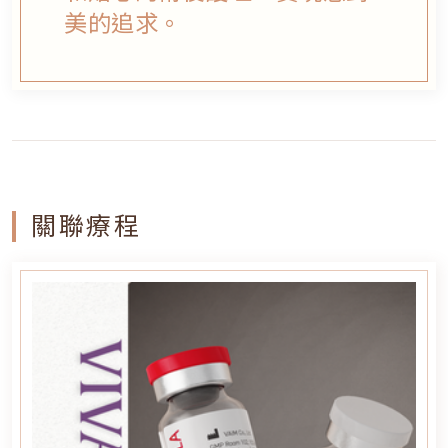
美的追求。
關聯療程