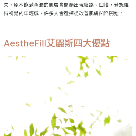
失，原本飽滿彈潤的肌膚會開始出現紋路、凹陷，若想維
持視覺的年輕感，許多人會選擇從改善肌膚凹陷開始。
AestheFill艾麗斯四大優點