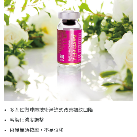
多孔性微球體技術漸進式改善皺紋凹陷
客製化濃度調整
術後無須按摩，不易位移