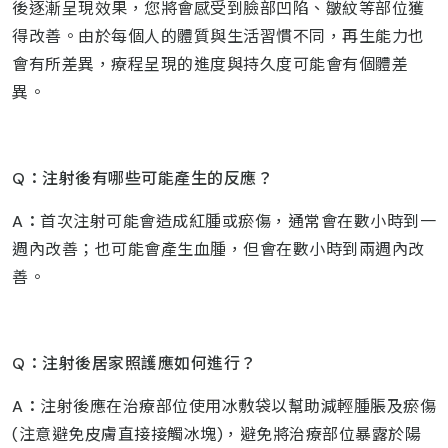
後逐漸呈現效果，您將會感受到臉部凹陷、皺紋等部位獲
得改善。由於每個人的體質與生活習慣不同，再生能力也
會有所差異，療程呈現的進度與持久度可能會有個體差
異。
Q
：注射後有哪些可能產生的反應？
A
：
首次注射可能會造成紅腫或瘀傷，通常會在數小時到一
週內改善；也可能會產生血腫，但會在數小時到兩週內改
善。
Q
：注射後居家照護應如何進行？
A
：
注射後應在治療部位使用冰敷袋以幫助減輕腫脹及瘀傷
(注意避免皮膚直接接觸冰塊)，避免將治療部位暴露於陽