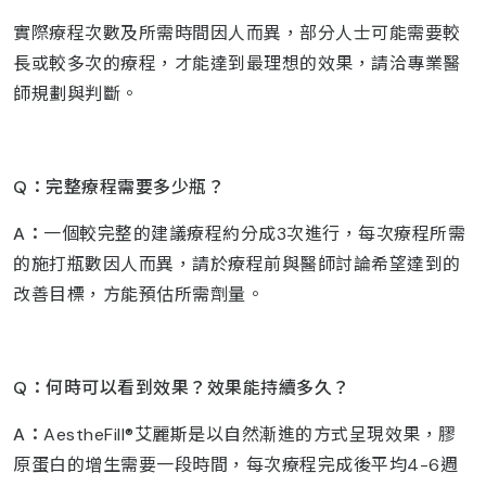
實際療程次數及所需時間因人而異，部分人士可能需要較
長或較多次的療程，才能達到最理想的效果，請洽專業醫
師規劃與判斷。
Q
：完整療程需要多少瓶？
A
：
一個較完整的建議療程約分成3次進行，每次療程所需
的施打瓶數因人而異，請於療程前與醫師討論希望達到的
改善目標，方能預估所需劑量。
Q
：何時可以看到效果？效果能持續多久？
A
：
AestheFill®艾麗斯是以自然漸進的方式呈現效果，膠
原蛋白的增生需要一段時間，每次療程完成後平均4-6週