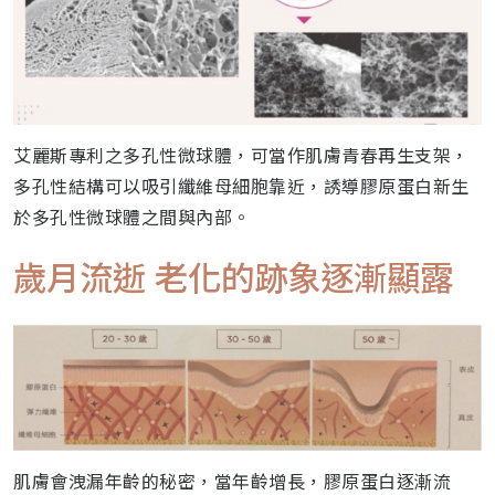
艾麗斯專利之多孔性微球體，可當作肌膚青春再生支架，
多孔性結構可以吸引纖維母細胞靠近，誘導膠原蛋白新生
於多孔性微球體之間與內部。
歲月流逝 老化的跡象逐漸顯露
肌膚會洩漏年齡的秘密，當年齡增長，膠原蛋白逐漸流