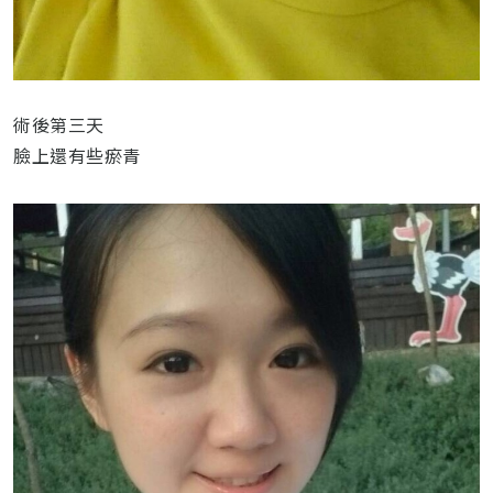
術後第三天
臉上還有些瘀青