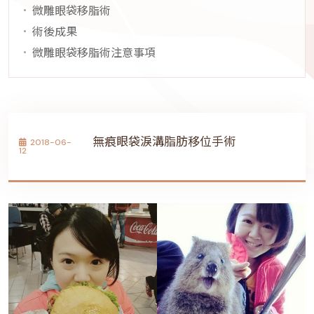
微雕眼袋移脂術
術後成果
微雕眼袋移脂術注意事項
無痕眼袋淚溝脂肪移位手術
2018-06-
12