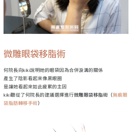
微雕眼袋移脂術
何院長向kiki說明她的眼袋因為合併淚溝的關係
產生了陰影看起來像黑眼圈
是讓她看起來如此疲累的主因
kiki聽從了何院長的建議選擇進行
微雕眼袋移脂術（
無痕眼
袋脂肪轉移手術
）