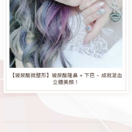
【玻尿酸微整形】玻尿酸隆鼻 + 下巴 - 成就混血
立體美顏！