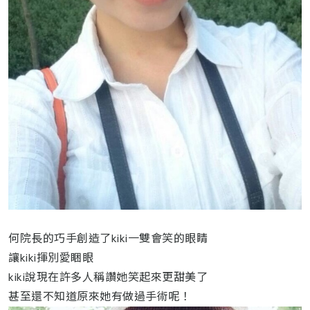
何院長的巧手創造了kiki一雙會笑的眼睛
讓kiki揮別愛睏眼
kiki說現在許多人稱讚她笑起來更甜美了
甚至還不知道原來她有做過手術呢！