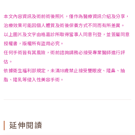
本文內容資訊及術前術後照片，僅作為醫療資訊介紹及分享，
治療效果可能因個人體質及術後保養方式不同而有所差異。
以上圖片及文字由格嘉診所取得當事人同意刊登，並簽屬同意
授權書，版權所有盜用必究。
任何手術皆有其風險，術前諮詢請務必接受專業醫師進行評
估。
依據衛生福利部規定，未滿18歲禁止接受雙眼皮、隆鼻、抽
脂、隆乳等侵入性美容手術。
延伸閱讀