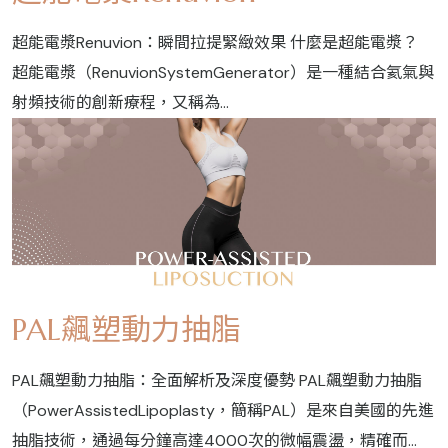
超能電漿Renuvion：瞬間拉提緊緻效果 什麼是超能電漿？
超能電漿（RenuvionSystemGenerator）是一種結合氦氣與
射頻技術的創新療程，又稱為...
PAL飆塑動力抽脂
PAL飆塑動力抽脂：全面解析及深度優勢 PAL飆塑動力抽脂
（PowerAssistedLipoplasty，簡稱PAL）是來自美國的先進
抽脂技術，通過每分鐘高達4000次的微幅震盪，精確而...