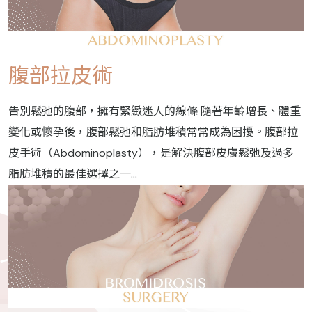
腹部拉皮術
告別鬆弛的腹部，擁有緊緻迷人的線條 隨著年齡增長、體重
變化或懷孕後，腹部鬆弛和脂肪堆積常常成為困擾。腹部拉
皮手術（Abdominoplasty），是解決腹部皮膚鬆弛及過多
脂肪堆積的最佳選擇之一...