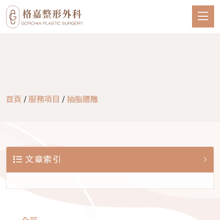
首頁
/
服務項目
/
抽脂體雕
文章索引