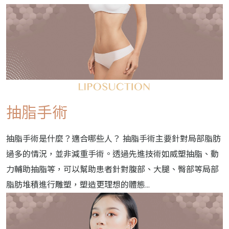
抽脂手術
抽脂手術是什麼？適合哪些人？ 抽脂手術主要針對局部脂肪
過多的情況，並非減重手術。透過先進技術如威塑抽脂、動
力輔助抽脂等，可以幫助患者針對腹部、大腿、臀部等局部
脂肪堆積進行雕塑，塑造更理想的體態...