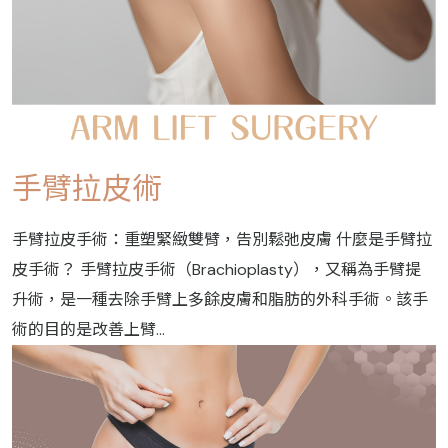
手臂拉皮術
手臂拉皮手術：重塑緊緻雙臂，告別鬆弛皮膚 什麼是手臂拉
皮手術？ 手臂拉皮手術（Brachioplasty），又稱為手臂提
升術，是一種去除手臂上多餘皮膚和脂肪的外科手術。該手
術的目的是改善上臂...