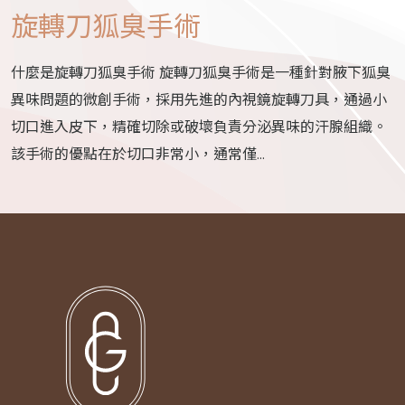
旋轉刀狐臭手術
什麼是旋轉刀狐臭手術 旋轉刀狐臭手術是一種針對腋下狐臭
異味問題的微創手術，採用先進的內視鏡旋轉刀具，通過小
切口進入皮下，精確切除或破壞負責分泌異味的汗腺組織。
該手術的優點在於切口非常小，通常僅...