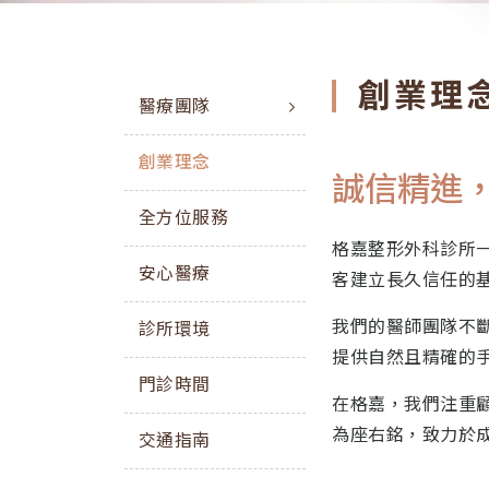
創業理
醫療團隊
創業理念
誠信精進
全方位服務
格嘉整形外科診所
安心醫療
客建立長久信任的
我們的醫師團隊不
診所環境
提供自然且精確的
門診時間
在格嘉，我們注重
為座右銘，致力於
交通指南