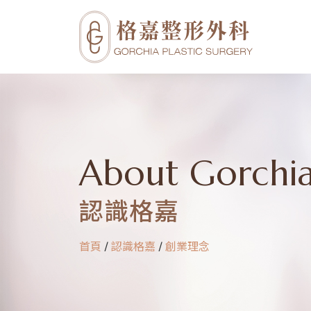
About Gorchi
認識格嘉
首頁
/
認識格嘉
/
創業理念