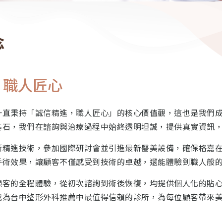
念
，職人匠心
一直秉持「誠信精進，職人匠心」的核心價值觀，這也是我們
基石，我們在諮詢與治療過程中始終透明坦誠，提供真實資訊
斷精進技術，參加國際研討會並引進最新醫美設備，確保格嘉
手術效果，讓顧客不僅感受到技術的卓越，還能體驗到職人般
顧客的全程體驗，從初次諮詢到術後恢復，均提供個人化的貼
成為台中整形外科推薦中最值得信賴的診所，為每位顧客帶來