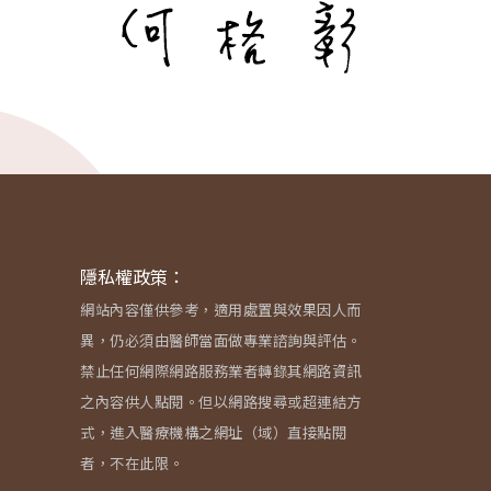
隱私權政策：
網站內容僅供參考，適用處置與效果因人而
異，仍必須由醫師當面做專業諮詢與評估。
禁止任何網際網路服務業者轉錄其網路資訊
之內容供人點閱。但以網路搜尋或超連結方
式，進入醫療機構之網址（域）直接點閱
者，不在此限。