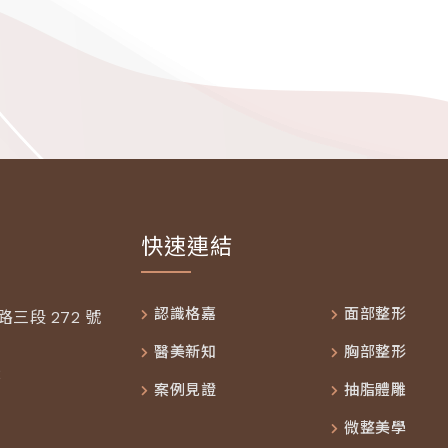
快速連結
認識格嘉
面部整形
三段 272 號
醫美新知
胸部整形
2
案例見證
抽脂體雕
微整美學