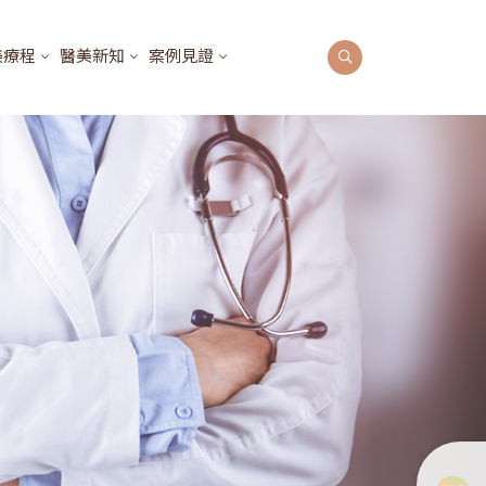
美療程
醫美新知
案例見證