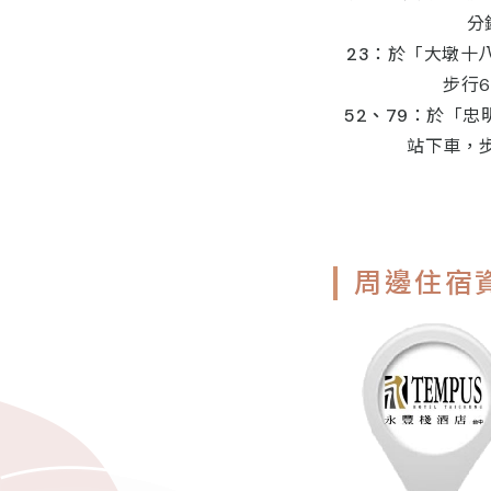
分
23
：於「大墩十
步行
52、79
：於「忠
站下車，
周邊住宿