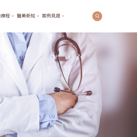
美療程
醫美新知
案例見證