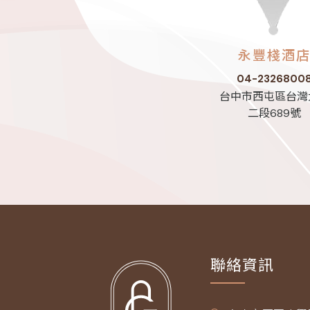
永豐棧酒
04-2326800
台中市西屯區台灣
二段689號
聯絡資訊