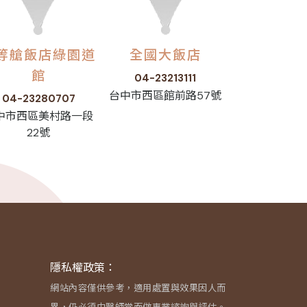
等艙飯店綠園道
全國大飯店
館
04-23213111
台中市西區館前路57號
04-23280707
中市西區美村路一段
22號
隱私權政策：
網站內容僅供參考，適用處置與效果因人而