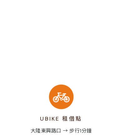
UBIKE 租借點
大隆東興路口 → 步行1分鐘