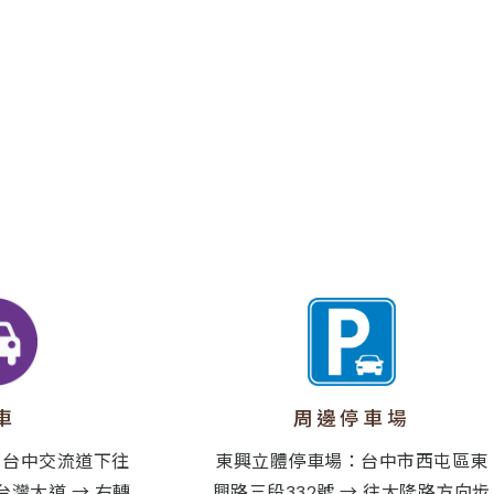
周邊停車場
車
東興立體停車場：台中市西屯區東
 → 台中交流道下往
興路三段332號 → 往大隆路方向步
台灣大道 → 右轉