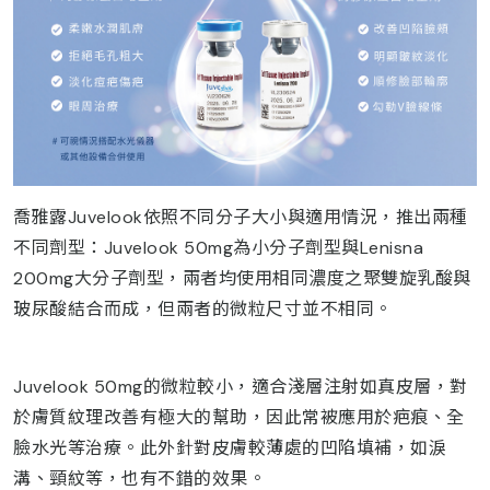
喬雅露Juvelook依照不同分子大小與適用情況，推出兩種
不同劑型：Juvelook 50mg為小分子劑型與Lenisna
200mg大分子劑型，兩者均使用相同濃度之聚雙旋乳酸與
玻尿酸結合而成，但兩者的微粒尺寸並不相同。
Juvelook 50mg的微粒較小，適合淺層注射如真皮層，對
於膚質紋理改善有極大的幫助，因此常被應用於疤痕、全
臉水光等治療。此外針對皮膚較薄處的凹陷填補，如淚
溝、頸紋等，也有不錯的效果。