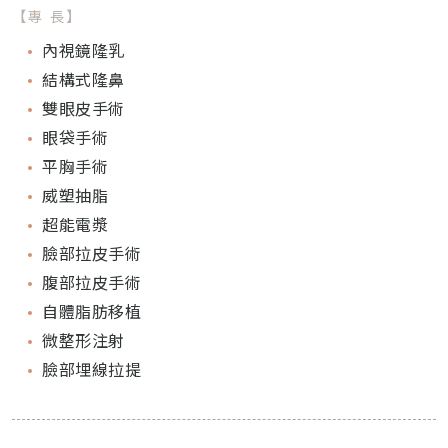
【專 長】
內視鏡隆乳
結構式隆鼻
雙眼皮手術
眼袋手術
平胸手術
威塑抽脂
超能電漿
臉部拉皮手術
腹部拉皮手術
自體脂肪移植
微整形注射
臉部埋線拉提