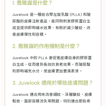
1.
喬雅露是什麼？
Juvelook 是一種結合聚左旋乳酸 (PLLA) 和玻
尿酸的皮膚注射產品，能同時刺激膠原蛋白生
成並提供即時補水效果，有助於減少皺紋、改
善皮膚彈性和容積。
2.
喬雅露
的作用機制是什麼？
Juvelook 中的 PLLA 會促進皮膚自身的膠原蛋
白生成，從而達到長效抗衰老效果，而玻尿酸
則即時補充水分，使皮膚更加豐滿柔滑。
3.
Juvelook 適用於哪些皮膚問題？
Juvelook 適合用來改善細紋、深層皺紋、皮膚
鬆弛、面部容積流失等問題，特別適合那些希