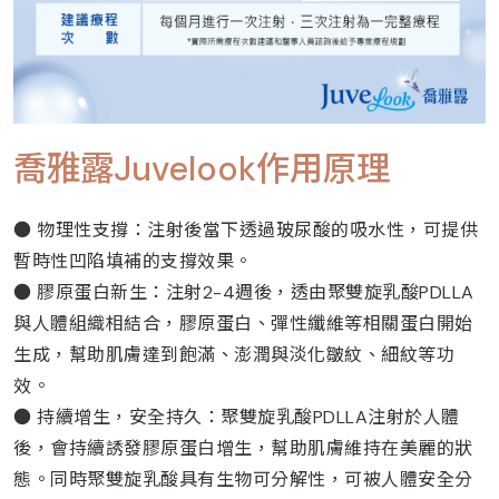
喬雅露Juvelook作用原理
● 物理性支撐：注射後當下透過玻尿酸的吸水性，可提供
暫時性凹陷填補的支撐效果。
● 膠原蛋白新生：注射2-4週後，透由聚雙旋乳酸PDLLA
與人體組織相結合，膠原蛋白、彈性纖維等相關蛋白開始
生成，幫助肌膚達到飽滿、澎潤與淡化皺紋、細紋等功
效。
● 持續增生，安全持久：聚雙旋乳酸PDLLA注射於人體
後，會持續誘發膠原蛋白增生，幫助肌膚維持在美麗的狀
態。同時聚雙旋乳酸具有生物可分解性，可被人體安全分