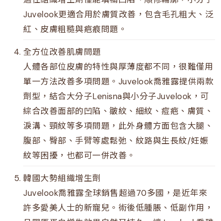
Juvelook更適合用於膚質改善，包含毛孔粗大、泛
紅、皮膚粗糙與疤痕問題。
全方位改善肌膚問題
人體各部位皮膚的特性與厚薄度都不同，很難僅用
單一方法改善多項問題。Juvelook喬雅露提供兩款
劑型，結合大分子Lenisna與小分子Juvelook，可
綜合改善面部的凹陷、皺紋、細紋、痘疤、膚質、
淚溝、頸紋等多項問題，此外身體方面包含大腿、
腹部、臀部、手臂等處鬆弛、紋路與生長紋/妊娠
紋等困擾，也都可一併改善。
韓國大勢組織增生劑
Juvelook喬雅露全球銷售超過70多國，是近年來
許多愛美人士的新寵兒。術後低腫脹、低副作用，