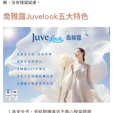
解，沒有殘留疑慮。
喬雅露Juvelook五大特色
高安全性，低結節機率且不擔心殘留問題