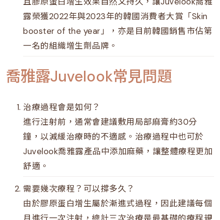
且膠原蛋白增生效果自然又持久，讓Juvelook喬雅
露榮獲2022年與2023年的韓國消費者大賞「Skin
booster of the year」，亦是目前韓國銷售市佔第
一名的組織增生劑品牌。
喬雅露Juvelook常見問題
治療過程會是如何？
進行注射前，通常會建議敷用局部麻膏約30分
鐘，以減緩治療時的不適感。治療過程中也可於
Juvelook喬雅露產品中添加麻藥，讓整體療程更加
舒適。
需要幾次療程？可以撐多久？
由於膠原蛋白增生屬於漸進式過程，因此建議每個
月進行一次注射，總計三次治療是最基礎的療程規