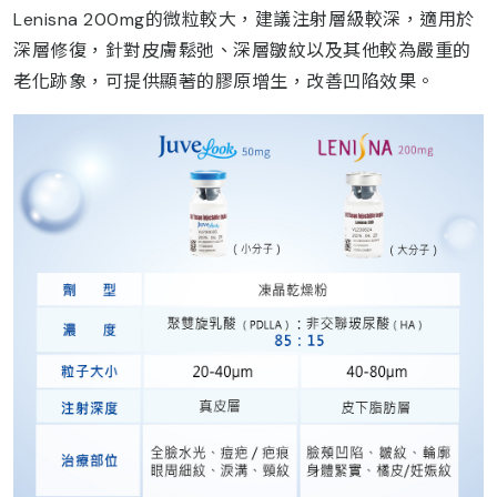
Lenisna 200mg的微粒較大，建議注射層級較深，適用於
深層修復，針對皮膚鬆弛、深層皺紋以及其他較為嚴重的
老化跡象，可提供顯著的膠原增生，改善凹陷效果。