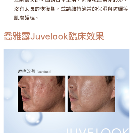
注射當天即可回歸日常生活，術後按摩為非必須，
沒有太長的恢復期，並請維持適當的保濕與防曬等
肌膚護理。
喬雅露Juvelook臨床效果