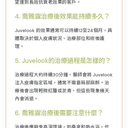
望達到長效抗衰老效果的客戶。
4.
喬雅露
治療後效果能持續多久？
Juvelook 的效果通常可以持續12至24個月，具
體取決於個人皮膚狀況、治療部位和術後護
理。
5.
Juvelook的治療過程是怎樣的？
治療過程大約持續30分鐘，醫師會將 Juvelook
注入皮膚指定區域，通常不需要局部麻醉。治
療後會出現輕微紅腫或淤青，但這些現象幾天
內會消退。
6.
喬雅露
治療後需要注意什麼？
治療後應避免高溫環境，如桑拿和熱水浴，也