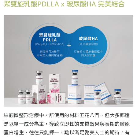
聚雙旋乳酸PDLLA x 玻尿酸HA 完美結合
綜觀微整形治療中，所使用的材料五花八門，但大多都還
是以單一成分為主，導致立即性的支撐效果與長期的膠原
蛋白增生，往往只能擇一，難以滿足愛美人士的期待。有