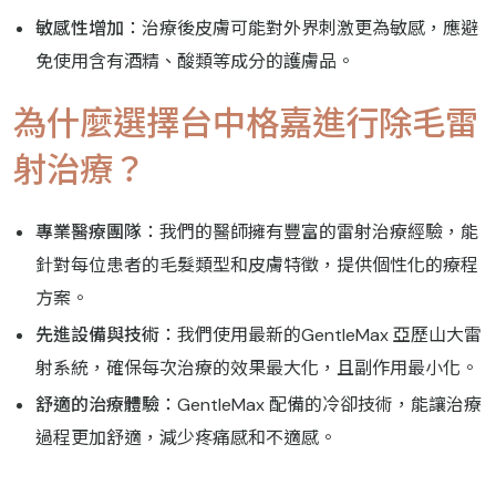
敏感性增加
：治療後皮膚可能對外界刺激更為敏感，應避
免使用含有酒精、酸類等成分的護膚品。
為什麼選擇台中格嘉進行除毛雷
射治療？
專業醫療團隊
：我們的醫師擁有豐富的雷射治療經驗，能
針對每位患者的毛髮類型和皮膚特徵，提供個性化的療程
方案。
先進設備與技術
：我們使用最新的GentleMax 亞歷山大雷
射系統，確保每次治療的效果最大化，且副作用最小化。
舒適的治療體驗
：GentleMax 配備的冷卻技術，能讓治療
過程更加舒適，減少疼痛感和不適感。