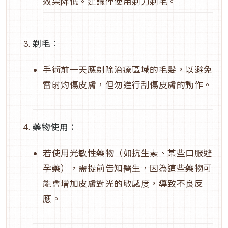
效果降低。建議僅使用剃刀剃毛。
剃毛
：
手術前一天應剃除治療區域的毛髮，以避免
雷射灼傷皮膚，但勿進行刮傷皮膚的動作。
藥物使用
：
若使用光敏性藥物（如抗生素、某些口服避
孕藥），需提前告知醫生，因為這些藥物可
能會增加皮膚對光的敏感度，導致不良反
應。