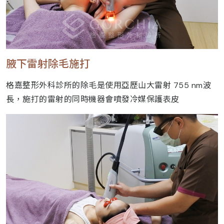
腋下雷射除毛施打
格嘉整形外科診所的除毛是使用亞歷山大雷射 755 nm波
長，施打的雷射的同時機器會噴發冷媒保護表皮