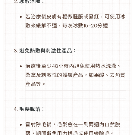
冰敷消腫
：
若治療後皮膚有輕微腫脹或發紅，可使用冰
敷來緩解不適，每次冰敷15-20分鐘。
避免熱敷與刺激性產品
：
治療後至少48小時內避免使用熱水洗澡、
桑拿及刺激性的護膚產品，如果酸、去角質
產品等。
毛髮脫落
：
雷射除毛後，毛髮會在一到兩週內自然脫
落，期間避免用力拔毛或使用蠟除毛。