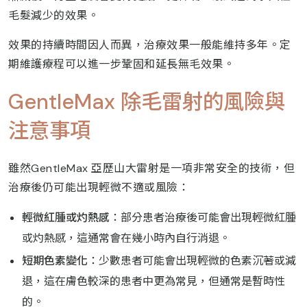
毛髮減少的效果。
效果的持續時間因人而異，治療效果一般能維持多年。定
期維護療程可以進一步鞏固和延長無毛效果。
GentleMax 除毛雷射的風險與
注意事項
雖然GentleMax 亞歷山大雷射是一項非常安全的技術，但
治療後仍可能出現輕微不適或風險：
輕微紅腫或灼熱感
：部分患者治療後可能會出現輕微紅腫
或灼熱感，這通常會在幾小時內自行消退。
短期色素變化
：少數患者可能會出現輕微的色素沉著或減
退，這在膚色較深的患者中更為常見，但通常是暫時性
的。