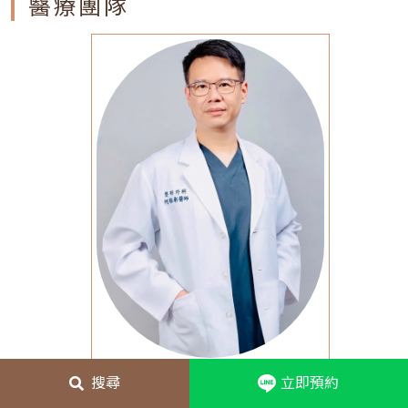
醫療團隊
搜尋
立即預約
何格彰
院長