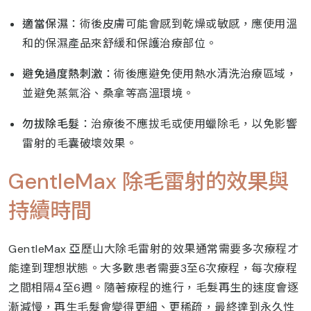
適當保濕
：術後皮膚可能會感到乾燥或敏感，應使用溫
和的保濕產品來舒緩和保護治療部位。
避免過度熱刺激
：術後應避免使用熱水清洗治療區域，
並避免蒸氣浴、桑拿等高溫環境。
勿拔除毛髮
：治療後不應拔毛或使用蠟除毛，以免影響
雷射的毛囊破壞效果。
GentleMax 除毛雷射的效果與
持續時間
GentleMax 亞歷山大除毛雷射的效果通常需要多次療程才
能達到理想狀態。大多數患者需要3至6次療程，每次療程
之間相隔4至6週。隨著療程的進行，毛髮再生的速度會逐
漸減慢，再生毛髮會變得更細、更稀疏，最終達到永久性