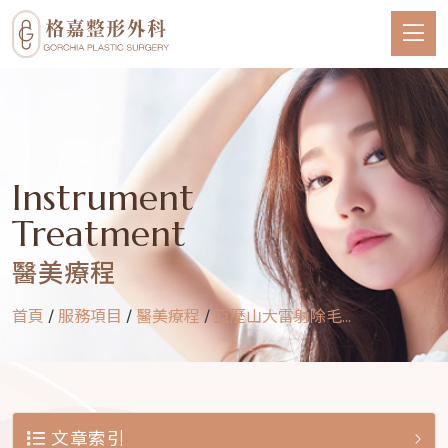
Instrument
Treatment
醫美療程
首頁
/
服務項目
/
醫美療程
/
亞歷山大雷射除毛...
文章索引