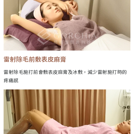
雷射除毛前敷表皮麻膏
雷射除毛施打前會敷表皮麻膏及冰敷，減少雷射施打時的
疼痛感