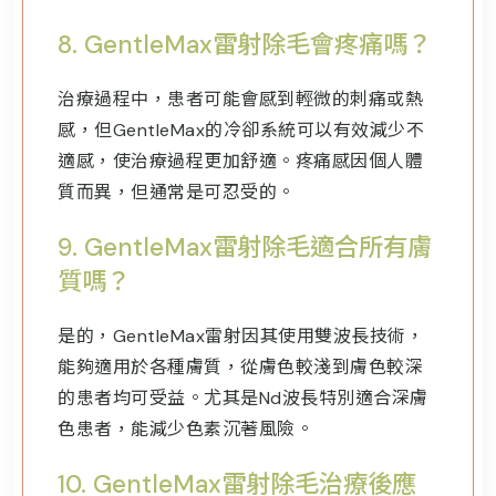
8.
GentleMax雷射除毛會疼痛嗎？
治療過程中，患者可能會感到輕微的刺痛或熱
感，但GentleMax的冷卻系統可以有效減少不
適感，使治療過程更加舒適。疼痛感因個人體
質而異，但通常是可忍受的。
9.
GentleMax雷射除毛適合所有膚
質嗎？
是的，GentleMax雷射因其使用雙波長技術，
能夠適用於各種膚質，從膚色較淺到膚色較深
的患者均可受益。尤其是Nd波長特別適合深膚
色患者，能減少色素沉著風險。
10.
GentleMax雷射除毛治療後應