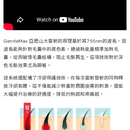
GentleMax 亞歷山大雷射的原理基於其755nm的波長，該
波長能夠針對毛囊中的黑色素，通過熱能量精準加熱毛
囊，從而破壞毛囊結構，阻止毛髮再生。這項技術對於深
色毛髮效果尤為顯著。
該系統還配備了冷卻保護技術，在每次雷射發射的同時釋
放冷卻氣體，這不僅能減少熱量對周圍皮膚的刺激，還能
大幅提升治療的舒適度，降低灼熱感和疼痛感。