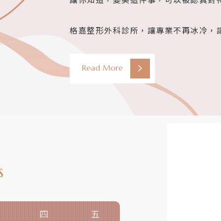
讓你知道，變美這件事，可以被認真對
格嘉整形外科診所，讓專業不再冰冷，
Read More
s
四
五