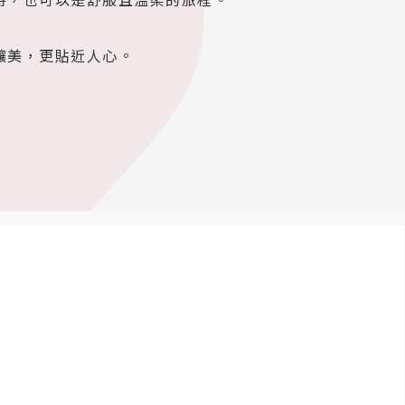
待，也可以是舒服且溫柔的旅程。
讓美，更貼近人心。