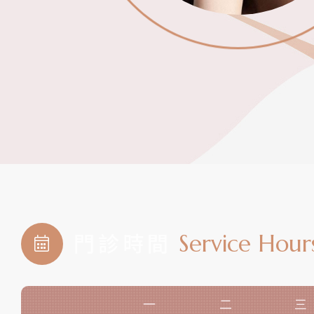
Service Hour
門診時間
一
二
三