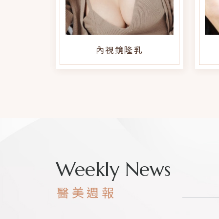
乳
結構式隆鼻
Weekly News
醫美週報