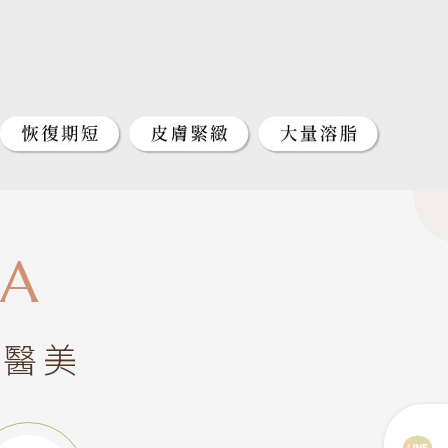
IA
心醫美