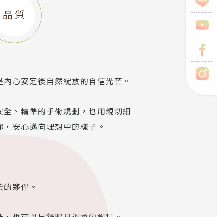
品 質
是內心安定後自然綻放的自信光芒。
安全、精準的手術規劃，也用親切細
你，安心邁向理想中的樣子。
美的夥伴。