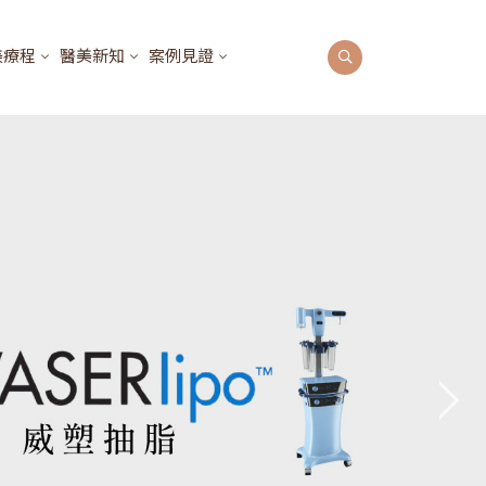
美療程
醫美新知
案例見證