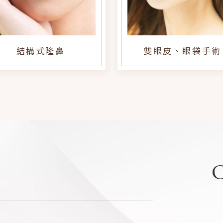
雙眼皮、眼袋手術
新式皮瓣平胸手術
C