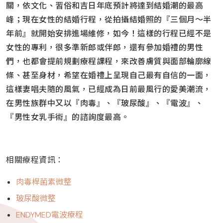
關，依文化、習俗和吉日年底預計將達到結婚潮的最高
峰；現在女性的結婚行程，從拍攝結婚照的『三個月～半
年前』就開始安排進場維修，如今！這樣的行程已經不是
女性的專利，很多準新郎或伴郎，還有參加婚禮的男性
們，也都會提前規劃療程課程，來改善膚質與面部輪廓線
條、甚至身材，希望在婚禮上呈現自己最有自信的一面，
這樣妻唱夫隨的風氣，已經成為日前最風行的愛美潮流，
在男性族群中又以『肉毒』、『玻尿酸』、『電波』、
『男性女乳手術』的諮詢度最高。
相關療程資訊：
肉毒桿菌素微整
玻尿酸微整
ENDYMED電波療程