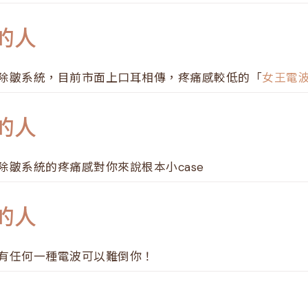
的人
除皺系統，目前市面上口耳相傳，疼痛感較低的「
女王電
的人
除皺系統的疼痛感對你來說根本小case
的人
有任何一種電波可以難倒你！