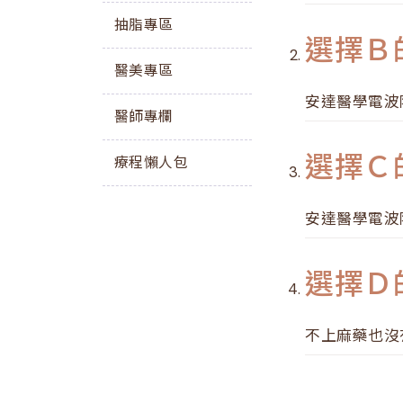
抽脂專區
選擇Ｂ
醫美專區
安達醫學電波
醫師專欄
選擇Ｃ
療程懶人包
安達醫學電波
選擇Ｄ
不上麻藥也沒