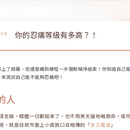
你的忍痛等級有多高？！
-09
然上了麻藥，但還是痛到療程一半強制喊停結束！你知道自己
』來測試自己能不能夠忍痛吧！
的人
錢全麻，睡醒一切都結束了，也不用哭天搶地喊救命，或
統，就是目前市面上小資族口耳相傳的「
女王電波
」