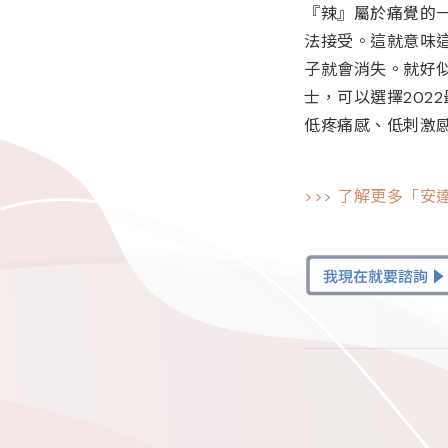
『辣』屬於痛覺的
法接受。這就意味
子就會消失。就好
士，可以選擇202
低疼痛感、低刺激
>>> 了解更多「