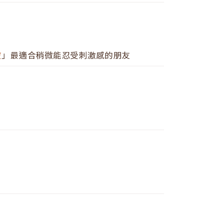
波
」最適合稍微能忍受刺激感的朋友