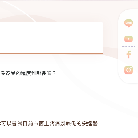
能夠忍受的程度到哪裡嗎？
你可以嘗試目前市面上疼痛感較低的安達醫