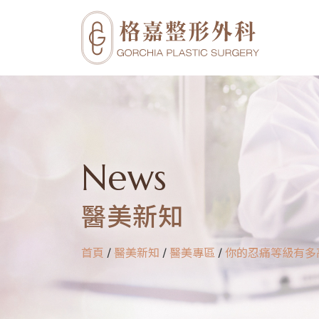
News
醫美新知
首頁
/
醫美新知
/
醫美專區
/
你的忍痛等級有多高