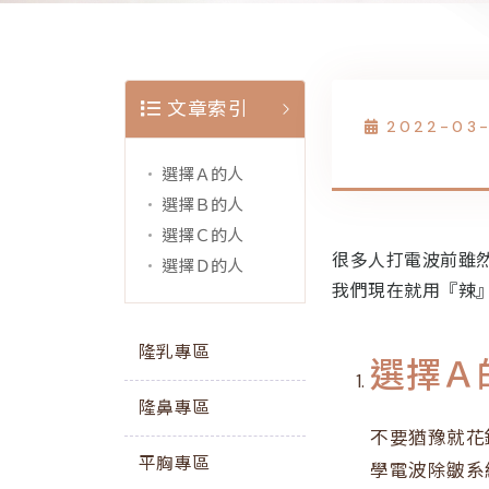
文章索引
2022-03
選擇Ａ的人
選擇Ｂ的人
選擇Ｃ的人
很多人打電波前雖
選擇Ｄ的人
我們現在就用『辣
隆乳專區
選擇Ａ
隆鼻專區
不要猶豫就花
平胸專區
學電波除皺系