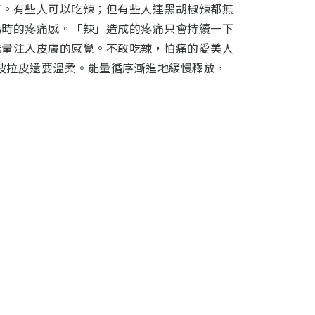
了。有些人可以吃辣；但有些人連黑胡椒辣都無
傷時的疼痛感。「辣」造成的疼痛只會持續一下
能量注入皮膚的感覺。不敢吃辣，怕痛的愛美人
波拉皮還要溫柔。能量循序漸進地緩慢釋放，