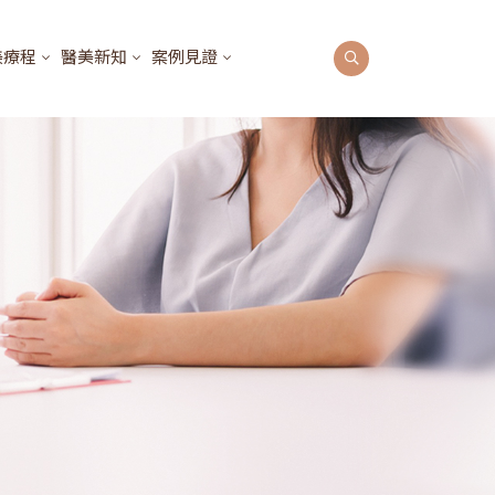
美療程
醫美新知
案例見證