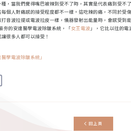
一種，當我們覺得嘴巴被辣到受不了時，其實是代表痛到受不
這每個人對痛感的接受程度都不一樣。這吃辣的痛，不同於受
似打音波拉提或電波拉皮一樣，儀器發射出能量時，會感受到
2最夯的安達醫學電波除皺系統，「
女王電波
」，它比以往的電
感讓很多人都可以接受！
安達醫學電波除皺系統」
回上頁