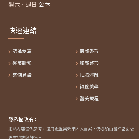
週六、週日
公休
快速連結
認識格嘉
面部整形
醫美新知
胸部整形
案例見證
抽脂體雕
微整美學
醫美療程
隱私權政策：
網站內容僅供參考，適用處置與效果因人而異，仍必須由醫師當面做
專業諮詢與評估。