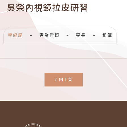
吳榮內視鏡拉皮研習
學經歷
專業證照
專長
相簿
回上頁