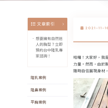
文章索引
2021-11-1
想要擁有自然迷
人的胸型？立即
預約台中隆乳專
家諮詢！
哈囉！大家好，我
力量。然而，由於
隨時自信展現身材
隆乳案例
隆鼻案例
平胸案例