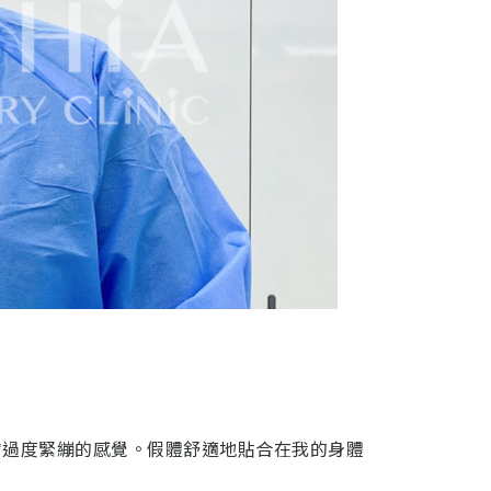
膚過度緊繃的感覺。假體舒適地貼合在我的身體