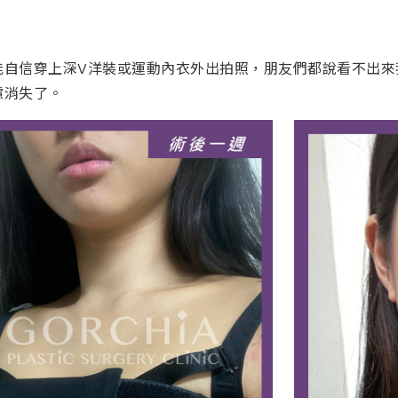
能自信穿上深V洋裝或運動內衣外出拍照，朋友們都說看不出來
慮消失了。