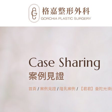
Case Sharing
案例見證
首頁
/
案例見證
/
隆乳案例
/
【君君】曼陀光滑面