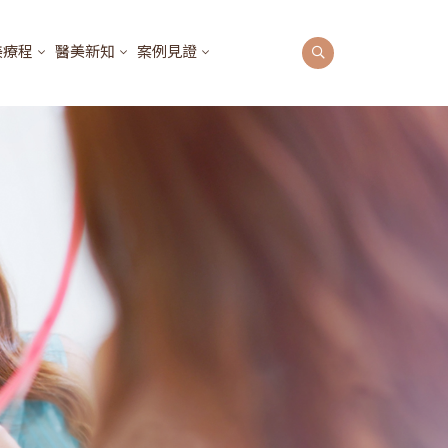
美療程
醫美新知
案例見證