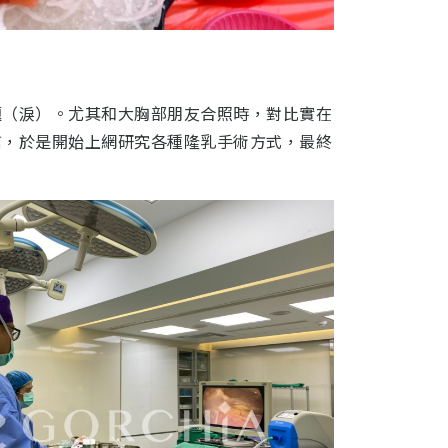
題（淚）。尤其和大胸部朋友合照時，對比實在
信，於是開始上網研究各種隆乳手術方式，最終