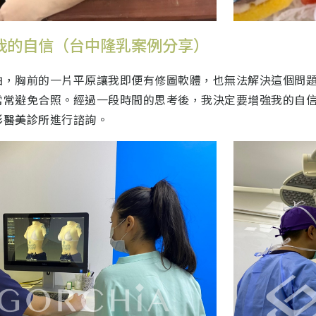
我的自信（台中隆乳案例分享）
拍，胸前的一片平原讓我即便有修圖軟體，也無法解決這個問
常常避免合照。經過一段時間的思考後，我決定要增強我的自
形醫美診所
進行諮詢。