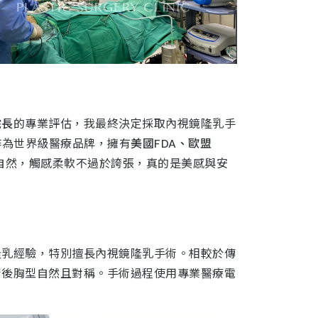
院長
的專業評估，我最終決定採取內視鏡隆乳手
r作為世界級醫療品牌，擁有
美國FDA、歐盟
度自然，觸感柔軟不過於誇張，真的是美感與安
隆乳經驗，特別擅長內視鏡隆乳手術。相較於傳
術後胸型自然且對稱。手術過程使用專業醫療電