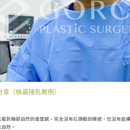
分享（格嘉隆乳案例）
能看到胸部自然的垂墜感，完全沒有石頭般的硬感，也沒有皮
常自然。