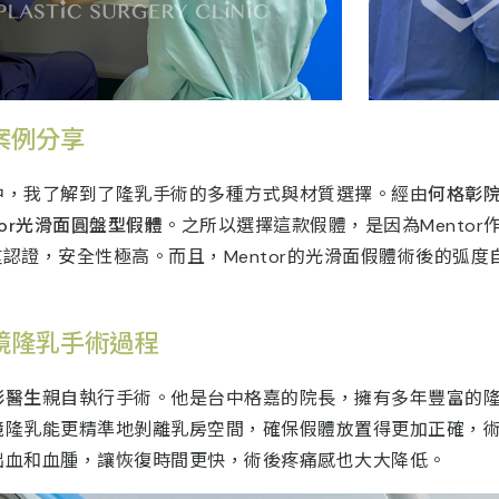
案例分享
中，我了解到了隆乳手術的多種方式與材質選擇。經由
何格彰
tor光滑面圓盤型假體
。之所以選擇這款假體，是因為Mento
重認證，安全性極高。而且，Mentor的光滑面假體術後的弧
鏡隆乳手術過程
彰醫生
親自執行手術。他是台中格嘉的院長，擁有多年豐富的
鏡隆乳能更精準地剝離乳房空間，確保假體放置得更加正確，
出血和血腫，讓恢復時間更快，術後疼痛感也大大降低。