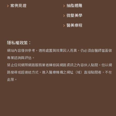
案例見證
抽脂體雕
微整美學
醫美療程
隱私權政策：
網站內容僅供參考，適用處置與效果因人而異，仍必須由醫師當面做
專業諮詢與評估。
禁止任何網際網路服務業者轉錄其網路資訊之內容供人點閱。但以網
路搜尋或超連結方式，進入醫療機構之網址（域）直接點閱者，不在
此限。