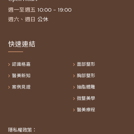
週一至週五
10:00 - 19:00
週六、週日
公休
快速連結
認識格嘉
面部整形
醫美新知
胸部整形
案例見證
抽脂體雕
微整美學
醫美療程
隱私權政策：