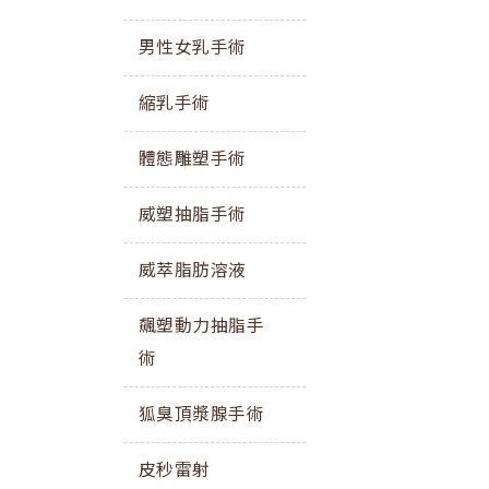
男性女乳手術
縮乳手術
體態雕塑手術
威塑抽脂手術
威萃脂肪溶液
飆塑動力抽脂手
術
狐臭頂漿腺手術
皮秒雷射