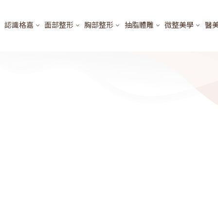
認識格嘉
面部整形
胸部整形
抽脂體雕
微整美學
醫