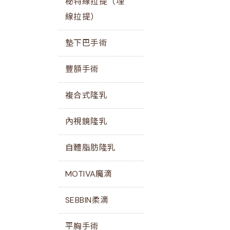
秘特線拉提（埋
線拉提）
墊下巴手術
豐額手術
複合式隆乳
內視鏡隆乳
自體脂肪隆乳
MOTIVA魔滴
SEBBIN柔滴
平胸手術