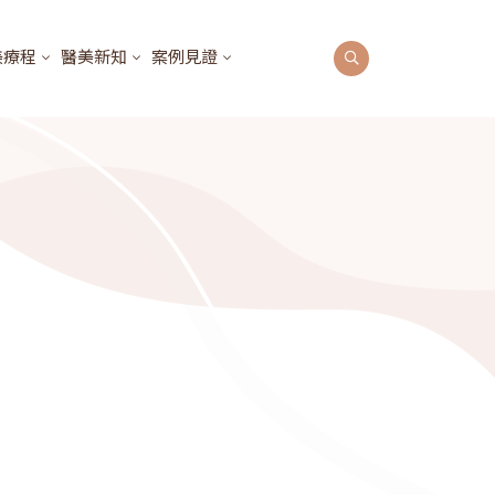
美療程
醫美新知
案例見證