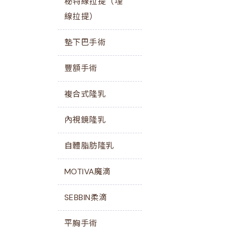
秘特線拉提（埋
線拉提）
墊下巴手術
豐額手術
複合式隆乳
內視鏡隆乳
自體脂肪隆乳
MOTIVA魔滴
SEBBIN柔滴
平胸手術