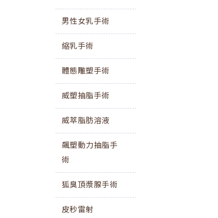
男性女乳手術
縮乳手術
體態雕塑手術
威塑抽脂手術
威萃脂肪溶液
飆塑動力抽脂手
術
狐臭頂漿腺手術
皮秒雷射