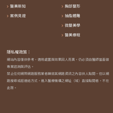
醫美新知
胸部整形
案例見證
抽脂體雕
微整美學
醫美療程
隱私權政策：
網站內容僅供參考，適用處置與效果因人而異，仍必須由醫師當面做
專業諮詢與評估。
禁止任何網際網路服務業者轉錄其網路資訊之內容供人點閱。但以網
路搜尋或超連結方式，進入醫療機構之網址（域）直接點閱者，不在
此限。