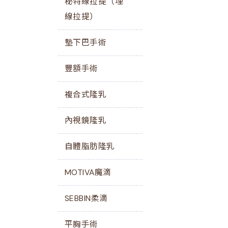
秘特線拉提（埋
線拉提）
墊下巴手術
豐額手術
複合式隆乳
內視鏡隆乳
自體脂肪隆乳
MOTIVA魔滴
SEBBIN柔滴
平胸手術