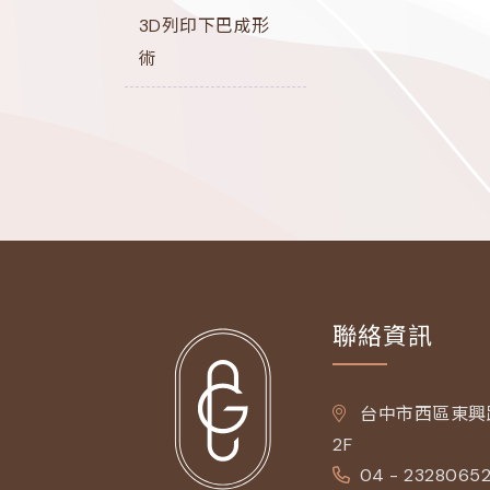
3D列印下巴成形
術
聯絡資訊
台中市西區東興路
2F
04 - 2328065