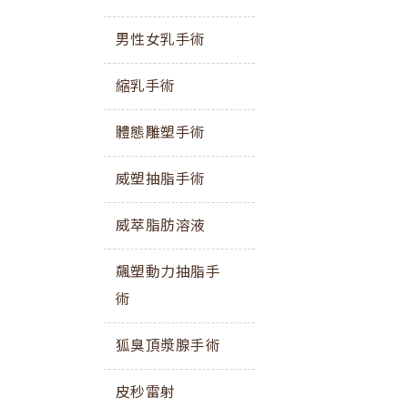
男性女乳手術
縮乳手術
體態雕塑手術
威塑抽脂手術
威萃脂肪溶液
飆塑動力抽脂手
術
狐臭頂漿腺手術
皮秒雷射