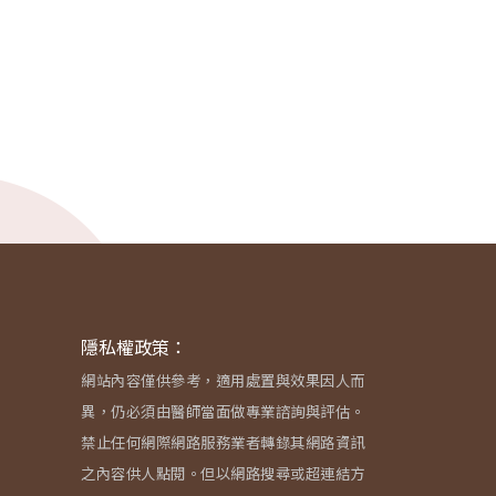
隱私權政策：
網站內容僅供參考，適用處置與效果因人而
異，仍必須由醫師當面做專業諮詢與評估。
禁止任何網際網路服務業者轉錄其網路資訊
之內容供人點閱。但以網路搜尋或超連結方