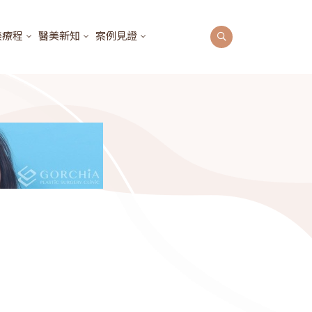
美療程
醫美新知
案例見證