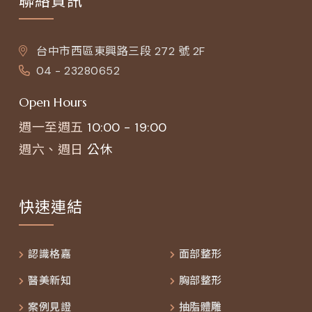
聯絡資訊
台中市西區東興路三段 272 號 2F
04 - 23280652
Open Hours
週一至週五
10:00 - 19:00
週六、週日
公休
快速連結
認識格嘉
面部整形
醫美新知
胸部整形
案例見證
抽脂體雕