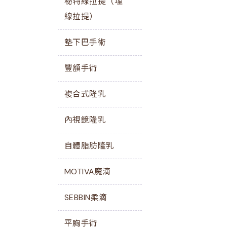
秘特線拉提（埋
線拉提）
墊下巴手術
豐額手術
複合式隆乳
內視鏡隆乳
自體脂肪隆乳
MOTIVA魔滴
SEBBIN柔滴
平胸手術