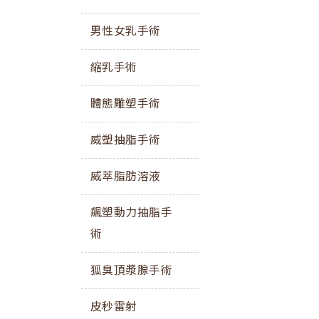
男性女乳手術
縮乳手術
體態雕塑手術
威塑抽脂手術
威萃脂肪溶液
飆塑動力抽脂手
術
狐臭頂漿腺手術
皮秒雷射