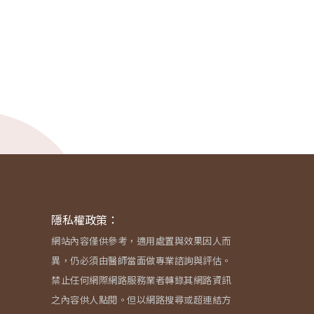
隱私權政策：
網站內容僅供參考，適用處置與效果因人而
異，仍必須由醫師當面做專業諮詢與評估。
禁止任何網際網路服務業者轉錄其網路資訊
之內容供人點閱。但以網路搜尋或超連結方