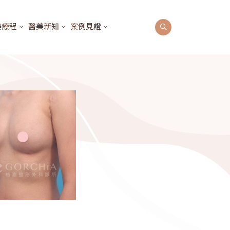
美療程
醫美新知
案例見證