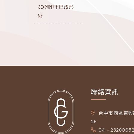
3D列印下巴成形
術
聯絡資訊
台中市西區東興路
2F
04 - 2328065