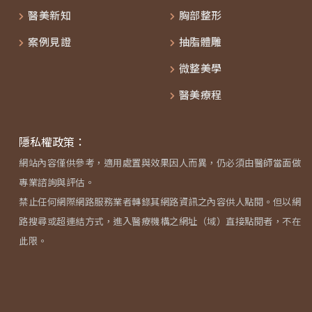
醫美新知
胸部整形
案例見證
抽脂體雕
微整美學
醫美療程
隱私權政策：
網站內容僅供參考，適用處置與效果因人而異，仍必須由醫師當面做
專業諮詢與評估。
禁止任何網際網路服務業者轉錄其網路資訊之內容供人點閱。但以網
路搜尋或超連結方式，進入醫療機構之網址（域）直接點閱者，不在
此限。