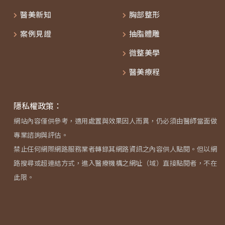
醫美新知
胸部整形
案例見證
抽脂體雕
微整美學
醫美療程
隱私權政策：
網站內容僅供參考，適用處置與效果因人而異，仍必須由醫師當面做
專業諮詢與評估。
禁止任何網際網路服務業者轉錄其網路資訊之內容供人點閱。但以網
路搜尋或超連結方式，進入醫療機構之網址（域）直接點閱者，不在
此限。