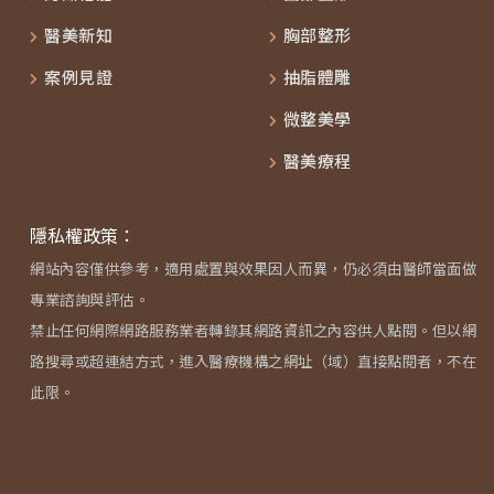
醫美新知
胸部整形
案例見證
抽脂體雕
微整美學
醫美療程
隱私權政策：
網站內容僅供參考，適用處置與效果因人而異，仍必須由醫師當面做
專業諮詢與評估。
禁止任何網際網路服務業者轉錄其網路資訊之內容供人點閱。但以網
路搜尋或超連結方式，進入醫療機構之網址（域）直接點閱者，不在
此限。