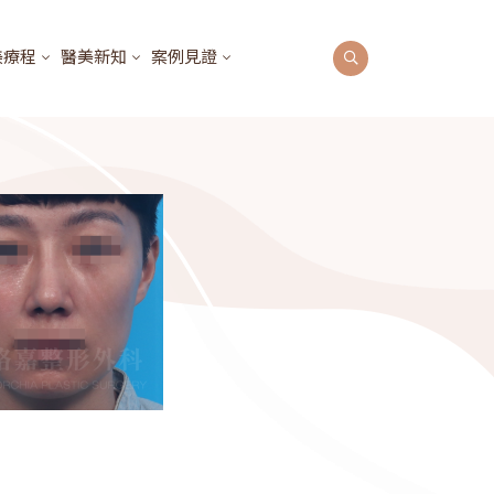
美療程
醫美新知
案例見證