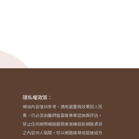
隱私權政策：
網站內容僅供參考，適用處置與效果因人而
異，仍必須由醫師當面做專業諮詢與評估。
禁止任何網際網路服務業者轉錄其網路資訊
之內容供人點閱。但以網路搜尋或超連結方