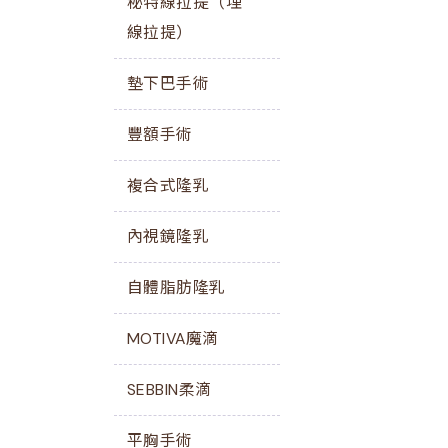
秘特線拉提（埋
線拉提）
墊下巴手術
豐額手術
複合式隆乳
內視鏡隆乳
自體脂肪隆乳
MOTIVA魔滴
SEBBIN柔滴
平胸手術