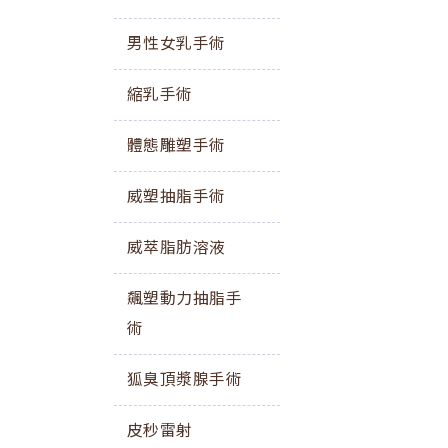
男性女乳手術
縮乳手術
體態雕塑手術
威塑抽脂手術
威萃脂肪溶液
飆塑動力抽脂手
術
狐臭頂漿腺手術
皮秒雷射