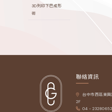
3D列印下巴成形
術
聯絡資訊
台中市西區東興路
2F
04 - 2328065