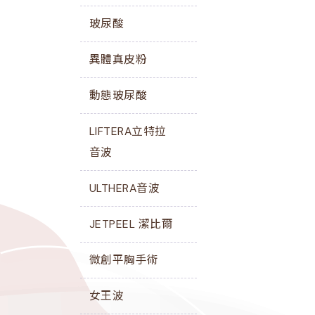
玻尿酸
異體真皮粉
動態玻尿酸
LIFTERA立特拉
音波
ULTHERA音波
JETPEEL 潔比爾
微創平胸手術
女王波